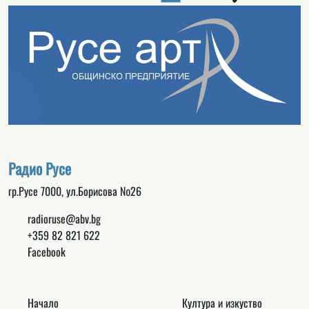
Радио Русе
гр.Русе 7000, ул.Борисова №26
radioruse@abv.bg
+359 82 821 622
Facebook
Начало
Култура и изкуство