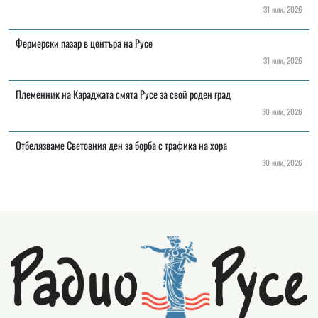
31 юли, 2026
Фермерски пазар в центъра на Русе
31 юли, 2026
Племенник на Караджата смята Русе за свой роден град
30 юли, 2026
Отбелязваме Световния ден за борба с трафика на хора
30 юли, 2026