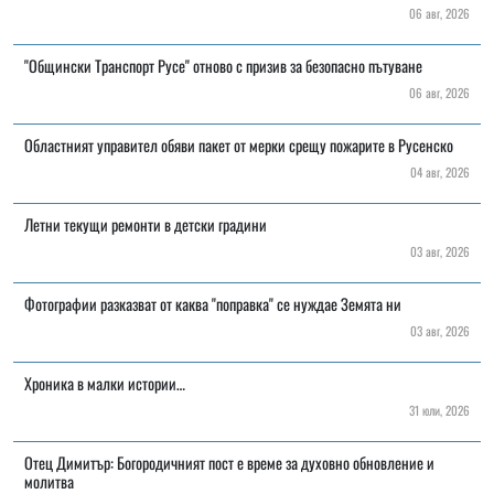
06 авг, 2026
"Общински Транспорт Русе" отново с призив за безопасно пътуване
06 авг, 2026
Областният управител обяви пакет от мерки срещу пожарите в Русенско
04 авг, 2026
Летни текущи ремонти в детски градини
03 авг, 2026
Фотографии разказват от каква "поправка" се нуждае Земята ни
03 авг, 2026
Хроника в малки истории…
31 юли, 2026
Отец Димитър: Богородичният пост е време за духовно обновление и
молитва