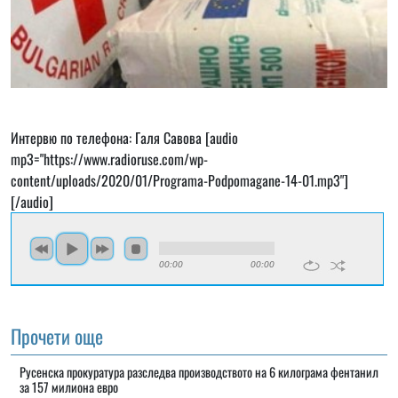
Интервю по телефона: Галя Савова [audio
mp3="https://www.radioruse.com/wp-
content/uploads/2020/01/Programa-Podpomagane-14-01.mp3"]
[/audio]
00:00
00:00
Прочети още
Русенска прокуратура разследва производството на 6 килограма фентанил
за 157 милиона евро