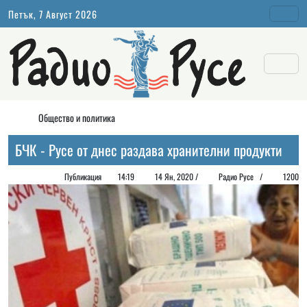
Петък, 7 Август 2026
Общество и политика
БЧК - Русе от днес раздава хранителни продукти
Публикация
14:19
14 Ян, 2020 /
Радио Русе
/
1200