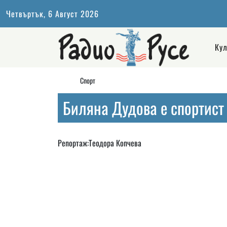
Четвъртък, 6 Август 2026
Кул
Спорт
Биляна Дудова е спортист 
Репортаж:Теодора Копчева