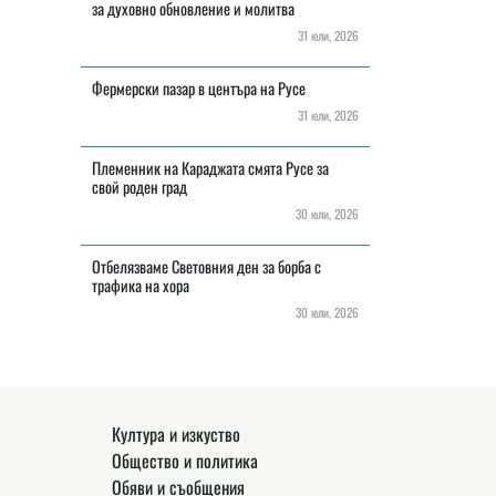
за духовно обновление и молитва
31 юли, 2026
Фермерски пазар в центъра на Русе
31 юли, 2026
Племенник на Караджата смята Русе за
свой роден град
30 юли, 2026
Отбелязваме Световния ден за борба с
трафика на хора
30 юли, 2026
Култура и изкуство
Общество и политика
Обяви и съобщения