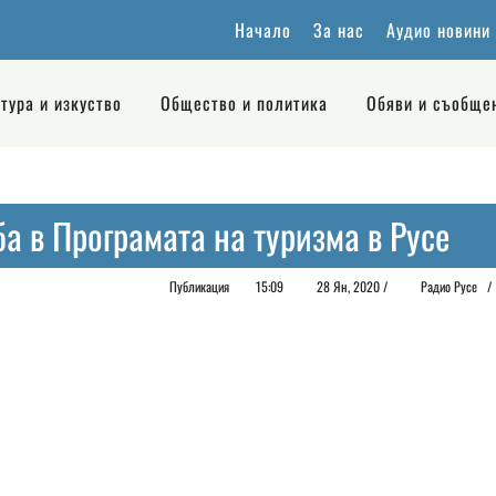
Начало
За нас
Аудио новини
тура и изкуство
Общество и политика
Обяви и съобще
а в Програмата на туризма в Русе
Публикация
15:09
28 Ян, 2020 /
Радио Русе