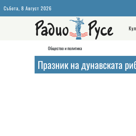
Събота, 8 Август 2026
Кул
Общество и политика
Празник на дунавската риб