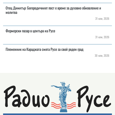
Отец Димитър: Богородичният пост е време за духовно обновление и
молитва
31 юли, 2026
Фермерски пазар в центъра на Русе
31 юли, 2026
Племенник на Караджата смята Русе за свой роден град
30 юли, 2026