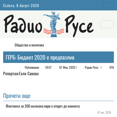
Събота, 8 Август 2026
Общество и политика
ГЕРБ: Бюджет 2020 е предпазлив
Публикация
16:57
07 Фев, 2020 /
Радио Русе
/
918
Репортаж:Галя Савова
Прочети още
Фентанил за 300 милиона евро е открит до момента
07 авг, 2026