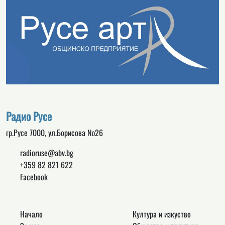
Радио Русе
гр.Русе 7000, ул.Борисова №26
radioruse@abv.bg
+359 82 821 622
Facebook
Начало
Култура и изкуство