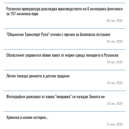
Русенска прокуратура разследва производството на 6 килограма фентанил
за 157 милиона евро
06 авг, 2026
"Общински Транспорт Русе" отново с призив за безопасно пътуване
06 авг, 2026
Областният управител обяви пакет от мерки срещу пожарите в Русенско
04 авг, 2026
Летни текущи ремонти в детски градини
03 авг, 2026
Фотографии разказват от каква "поправка" се нуждае Земята ни
03 авг, 2026
Хроника в малки истории…
31 юли, 2026