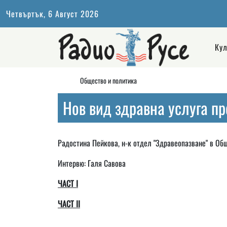
Четвъртък, 6 Август 2026
Кул
Общество и политика
Нов вид здравна услуга п
Радостина Пейкова, н-к отдел "Здравеопазване" в Общ
Интервю: Галя Савова
ЧАСТ І
ЧАСТ ІІ