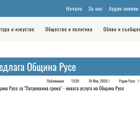
Начало
За нас
Аудио новини
тура и изкуство
Общество и политика
Обяви и съобще
редлага Община Русе
Публикация
13:59
18 Фев, 2020 /
Радио Русе
ина Русе за "Патронажна грижа" - новата услуга на Община Русе