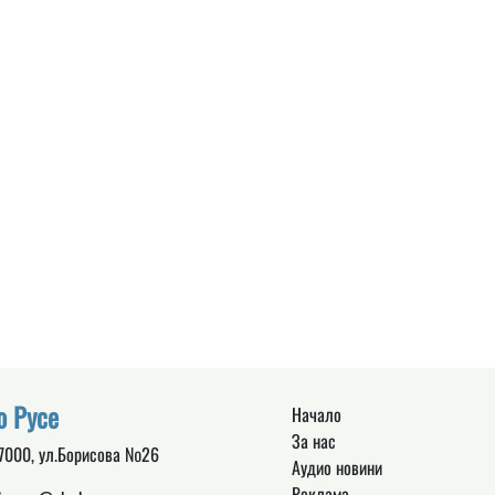
о Русе
Начало
За нас
 7000, ул.Борисова №26
Аудио новини
Реклама