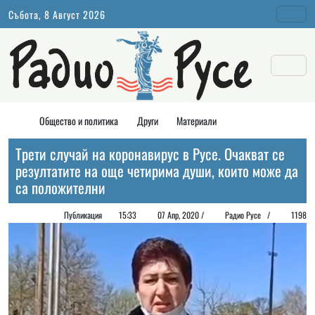
Събота, 8 Август 2026
Общество и политика
Други
Материали
Трети случай на коронавирус в Русе. Очакват се
резултатите на още четирима души, които може да
са положителни
Публикация
15:33
07 Апр, 2020 /
Радио Русе
/
1198