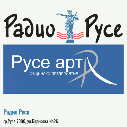
Радио Русе
гр.Русе 7000, ул.Борисова №26