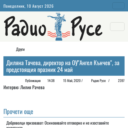
Понеделник, 10 Август 2026
Други
Диляна Тачева, директор на ОУ"Ангел Кънчев", за
предстоящия празник 24 май
Публикация
14:38
15 Май, 2020 /
Радио Русе
/
2397
Интервю: Лилия Рачева
Прочети още
Доброволци призовават: Осиновявайте отговорно и не изоставяйте
животните