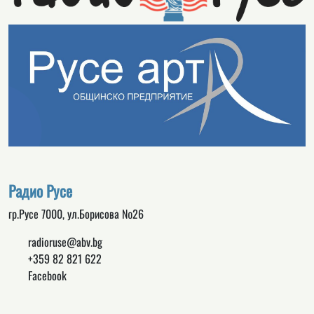
Радио Русе
гр.Русе 7000, ул.Борисова №26
radioruse@abv.bg
+359 82 821 622
Facebook