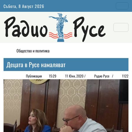
Събота, 8 Август 2026
Общество и политика
Децата в Русе намаляват
Публикация
15:29
11 Юни, 2020 /
Радио Русе
/
1122