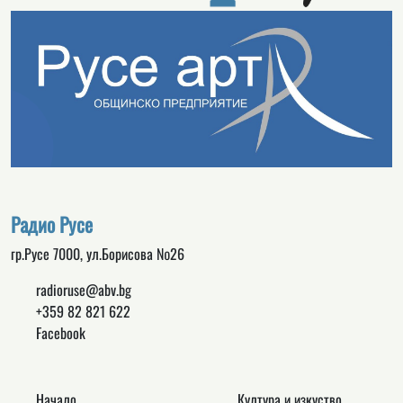
Радио Русе
гр.Русе 7000, ул.Борисова №26
radioruse@abv.bg
+359 82 821 622
Facebook
Начало
Култура и изкуство