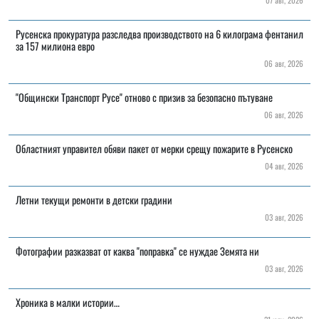
Русенска прокуратура разследва производството на 6 килограма фентанил
за 157 милиона евро
06 авг, 2026
"Общински Транспорт Русе" отново с призив за безопасно пътуване
06 авг, 2026
Областният управител обяви пакет от мерки срещу пожарите в Русенско
04 авг, 2026
Летни текущи ремонти в детски градини
03 авг, 2026
Фотографии разказват от каква "поправка" се нуждае Земята ни
03 авг, 2026
Хроника в малки истории…