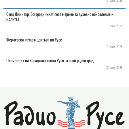
31 юли, 2026
Отец Димитър: Богородичният пост е време за духовно обновление и
молитва
31 юли, 2026
Фермерски пазар в центъра на Русе
31 юли, 2026
Племенник на Караджата смята Русе за свой роден град
30 юли, 2026