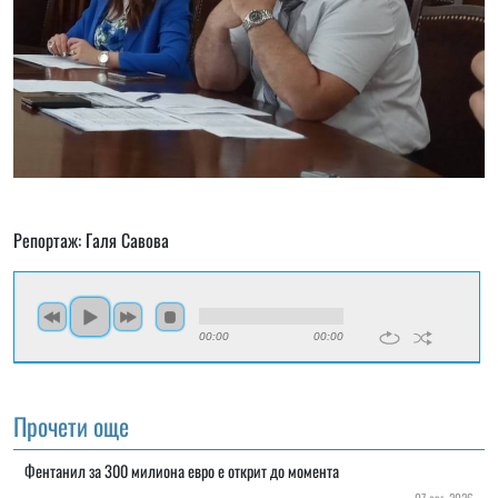
Репортаж: Галя Савова
00:00
00:00
Прочети още
Фентанил за 300 милиона евро е открит до момента
07 авг, 2026