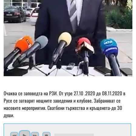
Очаква се заповедта на РЗИ. От утре 27.10 .2020 до 08.11.2020 в
Русе се затварят нощните заведения и клубове. Забраняват се
масовите мероприятия. Сватбени тържества и кръщенета-до 30
души.