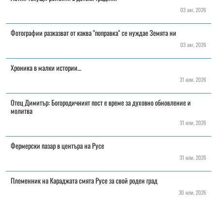
03 авг, 2026
Фотографии разказват от каква "поправка" се нуждае Земята ни
03 авг, 2026
Хроника в малки истории…
31 юли, 2026
Отец Димитър: Богородичният пост е време за духовно обновление и
молитва
31 юли, 2026
Фермерски пазар в центъра на Русе
31 юли, 2026
Племенник на Караджата смята Русе за свой роден град
30 юли, 2026