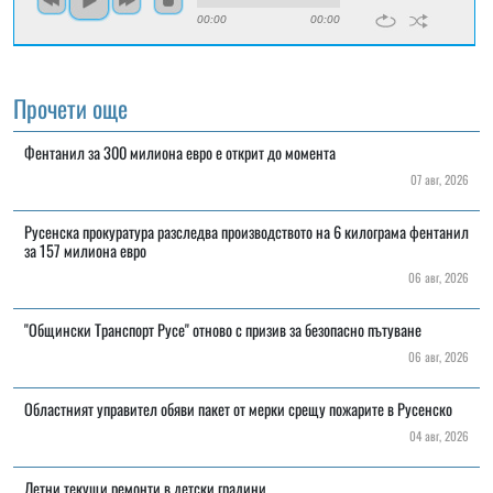
00:00
00:00
Прочети още
Фентанил за 300 милиона евро е открит до момента
07 авг, 2026
Русенска прокуратура разследва производството на 6 килограма фентанил
за 157 милиона евро
06 авг, 2026
"Общински Транспорт Русе" отново с призив за безопасно пътуване
06 авг, 2026
Областният управител обяви пакет от мерки срещу пожарите в Русенско
04 авг, 2026
Летни текущи ремонти в детски градини