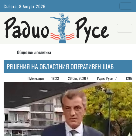
Събота, 8 Август 2026
Общество и политика
РЕШЕНИЯ НА ОБЛАСТНИЯ ОПЕРАТИВЕН ЩАБ
Публикация
18:23
26 Окт, 2020 /
Радио Русе
/
1207