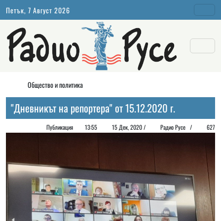
Петък, 7 Август 2026
Общество и политика
"Дневникът на репортера" от 15.12.2020 г.
Публикация
13:55
15 Дек, 2020 /
Радио Русе
/
627