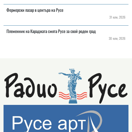
Фермерски пазар в центъра на Русе
31 юли, 2026
Племенник на Караджата смята Русе за свой роден град
30 юли, 2026