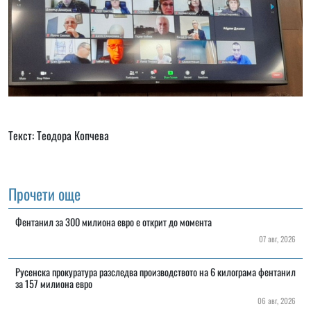
Текст: Теодора Копчева
Прочети още
Фентанил за 300 милиона евро е открит до момента
07 авг, 2026
Русенска прокуратура разследва производството на 6 килограма фентанил
за 157 милиона евро
06 авг, 2026