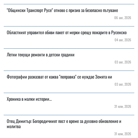
"Общински Транспорт Русе" отново с призив за безопасно пътуване
06 авг, 2026
Областният управител обяви пакет от мерки срещу пожарите в Русенско
04 авг, 2026
Летни текущи ремонти в детски градини
03 авг, 2026
Фотографии разказват от каква "поправка" се нуждае Земята ни
03 авг, 2026
Хроника в малки истории…
31 юли, 2026
Отец Димитър: Богородичният пост е време за духовно обновление и
молитва
31 юли, 2026