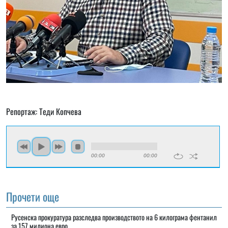
Репортаж: Теди Копчева
00:00
00:00
Прочети още
Русенска прокуратура разследва производството на 6 килограма фентанил
за 157 милиона евро