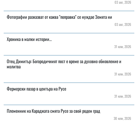
03 авг, 2026
Фотографии разказват от каква "поправка" се нуждае Земята ни
03 авг, 2026
Хроника в малки истории…
31 юли, 2026
Отец Димитър: Богородичният пост е време за духовно обновление и
молитва
31 юли, 2026
Фермерски пазар в центъра на Русе
31 юли, 2026
Племенник на Караджата смята Русе за свой роден град
30 юли, 2026