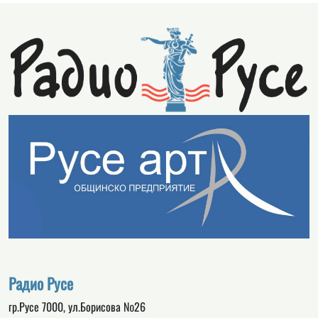
Радио Русе
гр.Русе 7000, ул.Борисова №26