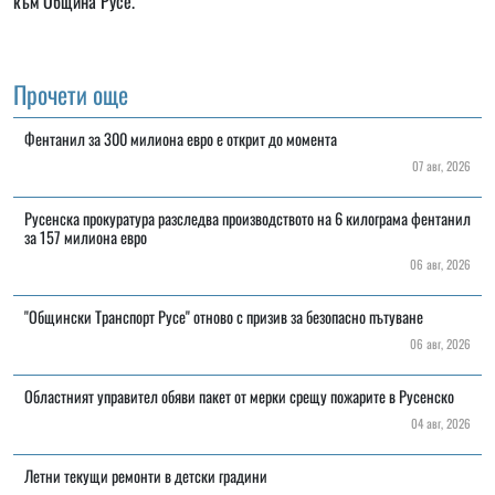
към Община Русе.
Прочети още
Фентанил за 300 милиона евро е открит до момента
07 авг, 2026
Русенска прокуратура разследва производството на 6 килограма фентанил
за 157 милиона евро
06 авг, 2026
"Общински Транспорт Русе" отново с призив за безопасно пътуване
06 авг, 2026
Областният управител обяви пакет от мерки срещу пожарите в Русенско
04 авг, 2026
Летни текущи ремонти в детски градини