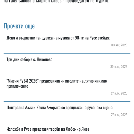
на Галя Савова с Мариан Савов - председател на журито.
Прочети още
Деца и възрастни танцуваха на музика от 90-те на Русе стейдж
03 авг, 2026
Три дни събор в с. Николово
30 юли, 2026
"Мисия РУБИ 2026" предизвиква читателите на лятно книжно
приключение
27 юли, 2026
Централна Азия и Южна Америка се срещнаха на русенска сцена
27 юли, 2026
Изложба в Русе представя творби на Любомир Янев