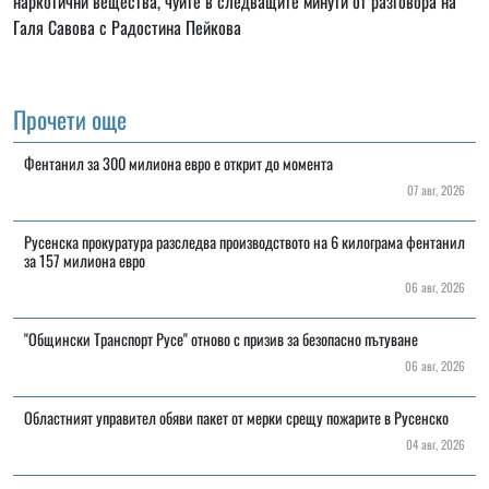
наркотични вещества, чуйте в следващите минути от разговора на
Галя Савова с Радостина Пейкова
Прочети още
Фентанил за 300 милиона евро е открит до момента
07 авг, 2026
Русенска прокуратура разследва производството на 6 килограма фентанил
за 157 милиона евро
06 авг, 2026
"Общински Транспорт Русе" отново с призив за безопасно пътуване
06 авг, 2026
Областният управител обяви пакет от мерки срещу пожарите в Русенско
04 авг, 2026