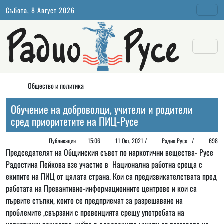
Събота, 8 Август 2026
Общество и политика
Обучение на доброволци, учители и родители
сред приоритетите на ПИЦ-Русе
Публикация
15:06
11 Окт, 2021 /
Радио Русе
/
698
Председателят на Общинския съвет по наркотични вещества- Русе
Радостина Пейкова взе участие в Национална работна среща с
екипите на ПИЦ от цялата страна. Кои са предизвикателствата пред
работата на Превантивно-информационните центрове и кои са
първите стъпки, които се предприемат за разрешаване на
проблемите ,свързани с превенцията срещу употребата на