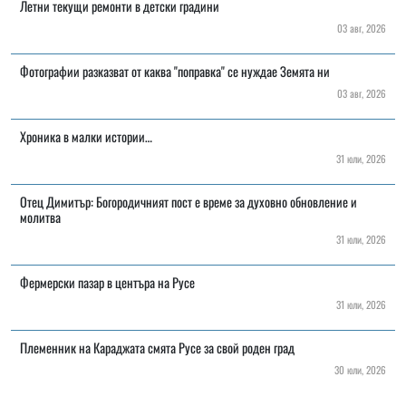
Летни текущи ремонти в детски градини
03 авг, 2026
Фотографии разказват от каква "поправка" се нуждае Земята ни
03 авг, 2026
Хроника в малки истории…
31 юли, 2026
Отец Димитър: Богородичният пост е време за духовно обновление и
молитва
31 юли, 2026
Фермерски пазар в центъра на Русе
31 юли, 2026
Племенник на Караджата смята Русе за свой роден град
30 юли, 2026