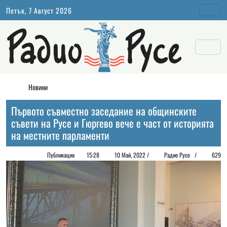
Петък, 7 Август 2026
Новини
Първото съвместно заседание на общинските
съвети на Русе и Гюргево вече е част от историята
на местните парламенти
Публикация
15:28
10 Май, 2022 /
Радио Русе
/
629