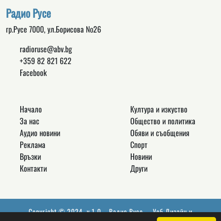
Радио Русе
гр.Русе 7000, ул.Борисова №26
radioruse@abv.bg
+359 82 821 622
Facebook
Начало
Култура и изкуство
За нас
Общество и политика
Аудио новини
Обяви и съобщения
Реклама
Спорт
Връзки
Новини
Контакти
Други
Copyright © 2024, v.1.0,
Радио Русе
, Уеб Дизайн и