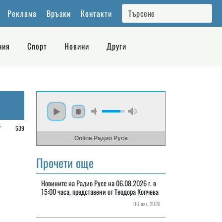
Реклама
Връзки
Контакти
ния
Спорт
Новини
Други
/
539
Online Радио Русе
Прочети още
Новините на Радио Русе на 06.08.2026 г. в
15:00 часа, представени от Теодора Копчева
06 авг, 2026