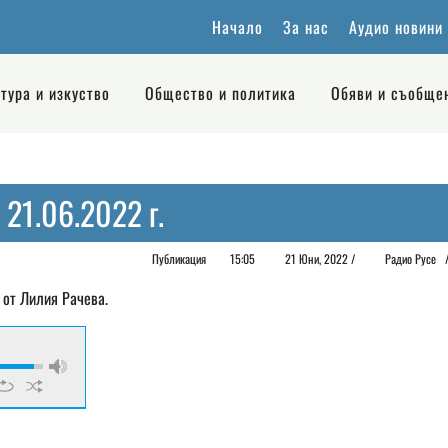
Начало
За нас
Аудио новини
тура и изкуство
Общество и политика
Обяви и съобще
 21.06.2022 г.
Публикация
15:05
21 Юни, 2022 /
Радио Русе
 от Лилия Рачева.