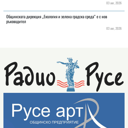
03 авг, 2026
Общинската дирекция „Екология и зелена градска среда“ е с нов
ръководител
03 авг, 2026