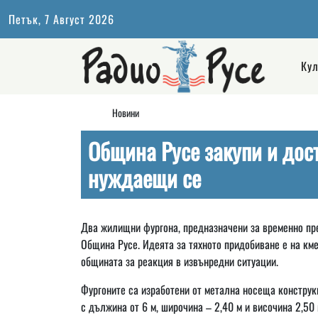
Петък, 7 Август 2026
Кул
Новини
Община Русе закупи и дос
нуждаещи се
Два жилищни фургона, предназначени за временно пре
Община Русе. Идеята за тяхното придобиване е на км
общината за реакция в извънредни ситуации.
Фургоните са изработени от метална носеща конструкц
с дължина от 6 м, широчина – 2,40 м и височина 2,50