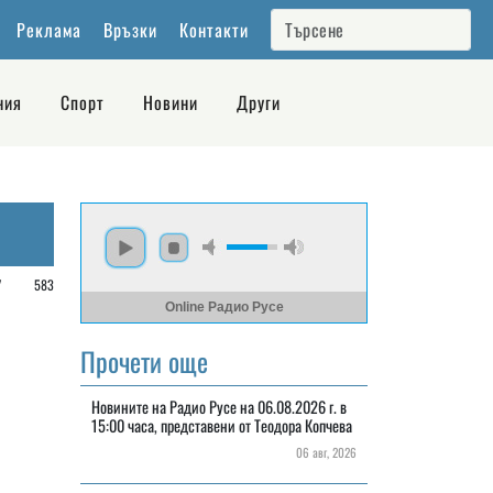
Реклама
Връзки
Контакти
ния
Спорт
Новини
Други
/
583
Online Радио Русе
Прочети още
Новините на Радио Русе на 06.08.2026 г. в
15:00 часа, представени от Теодора Копчева
06 авг, 2026