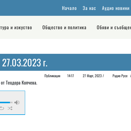
Начало
За нас
Аудио новини
тура и изкуство
Общество и политика
Обяви и съобще
27.03.2023 г.
Публикация
14:17
27 Март, 2023 /
Радио Русе
 от Теодора Копчева.