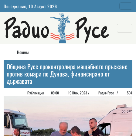
Понеделник, 10 Август 2026
Новини
Община Русе проконтролира мащабното пръскане
против комари по Дунава, финансирано от
държавата
Публикация
09:00
19 Юли, 2023 /
Радио Русе
/
504