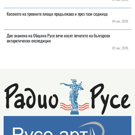
Косенето на тревните площи продължава и през тази седмица
04 авг, 2026
Две знамена на Община Русе вече носят печатите на български
антарктически експедиции
03 авг, 2026