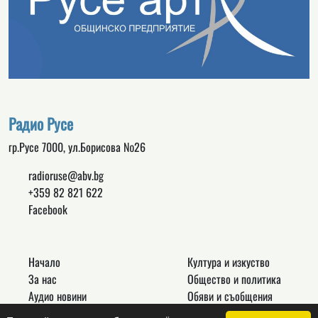
Радио Русе
гр.Русе 7000, ул.Борисова №26
radioruse@abv.bg
+359 82 821 622
Facebook
Начало
Култура и изкуство
За нас
Общество и политика
Аудио новини
Обяви и съобщения
Реклама
Спорт