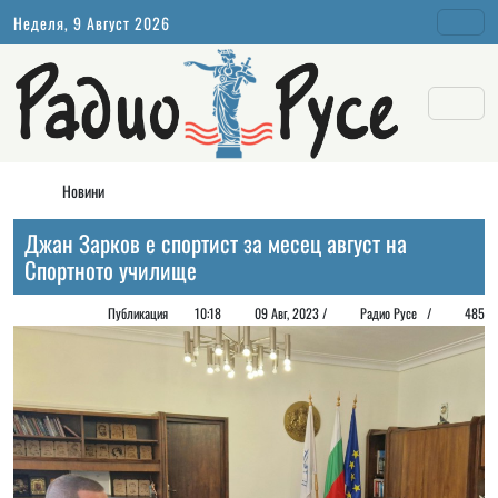
Неделя, 9 Август 2026
Новини
Джан Зарков е спортист за месец август на
Спортното училище
Публикация
10:18
09 Авг, 2023 /
Радио Русе
/
485