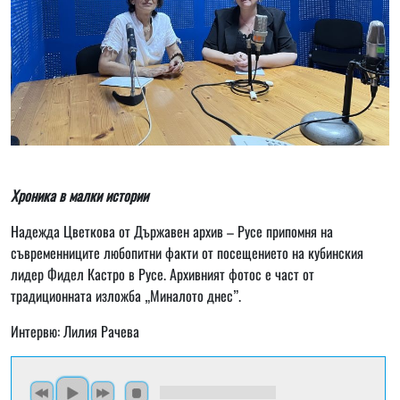
Хроника в малки истории
Надежда Цветкова от Държавен архив – Русе припомня на
съвременниците любопитни факти от посещението на кубинския
лидер Фидел Кастро в Русе. Архивният фотос е част от
традиционната изложба „Миналото днес”.
Интервю: Лилия Рачева