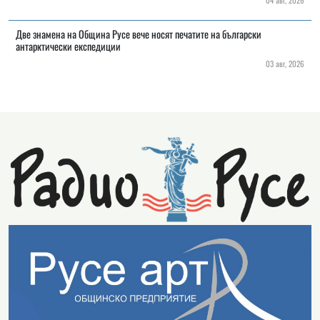
Две знамена на Община Русе вече носят печатите на български
антарктически експедиции
03 авг, 2026