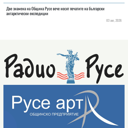
Две знамена на Община Русе вече носят печатите на български
антарктически експедиции
03 авг, 2026