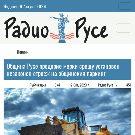
Неделя, 9 Август 2026
Новини
Община Русе предприе мерки срещу установен
незаконен строеж на общинския паркинг
Публикация
10:47
12 Окт, 2023 /
Радио Русе
/
451