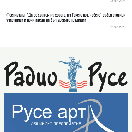
03 авг, 2026
Фестивалът “Да се хванем на хорото, на Текето под небето“ събра стотици
участници и почитатели на българските традиции
02 авг, 2026