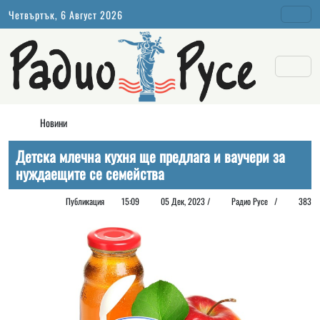
Четвъртък, 6 Август 2026
Новини
Детска млечна кухня ще предлага и ваучери за
нуждаещите се семейства
Публикация
15:09
05 Дек, 2023 /
Радио Русе
/
383