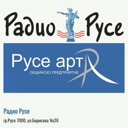
Радио Русе
гр.Русе 7000, ул.Борисова №26