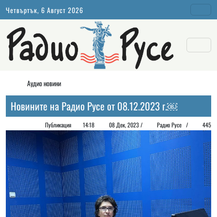
Четвъртък, 6 Август 2026
Аудио новини
Новините на Радио Русе от 08.12.2023 г.￼
Публикация
14:18
08 Дек, 2023 /
Радио Русе
/
445