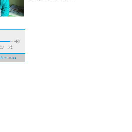
иблиотека