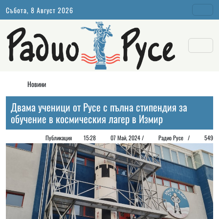
Събота, 8 Август 2026
Новини
Двама ученици от Русе с пълна стипендия за
обучение в космическия лагер в Измир
Публикация
15:28
07 Май, 2024 /
Радио Русе /
549