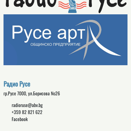
Радио Русе
гр.Русе 7000, ул.Борисова №26
radioruse@abv.bg
+359 82 821 622
Facebook