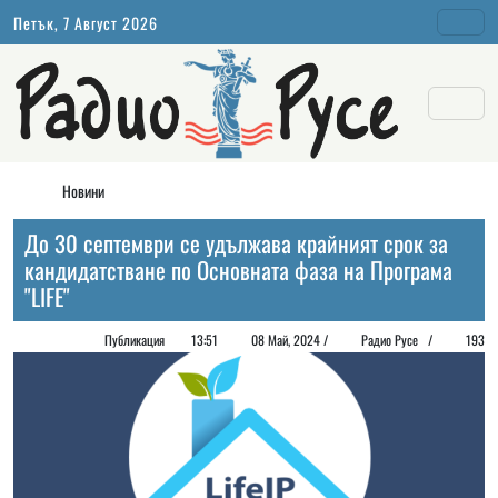
Петък, 7 Август 2026
Новини
До 30 септември се удължава крайният срок за
кандидатстване по Основната фаза на Програма
"LIFE"
Публикация
13:51
08 Май, 2024 /
Радио Русе /
193