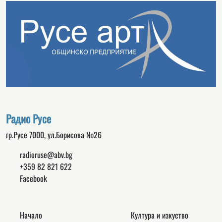
Радио Русе
гр.Русе 7000, ул.Борисова №26
radioruse@abv.bg
+359 82 821 622
Facebook
Начало
Култура и изкуство