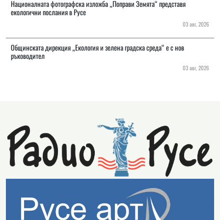
Националната фотографска изложба „Поправи Земята“ представя
екологични послания в Русе
03 авг, 2026
Общинската дирекция „Екология и зелена градска среда“ е с нов
ръководител
03 авг, 2026