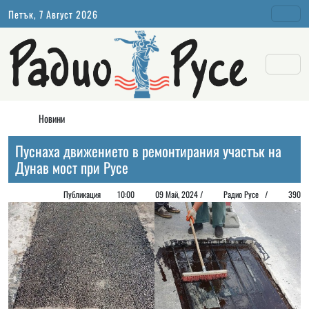
Петък, 7 Август 2026
Новини
Пуснаха движението в ремонтирания участък на
Дунав мост при Русе
Публикация
10:00
09 Май, 2024 /
Радио Русе /
390