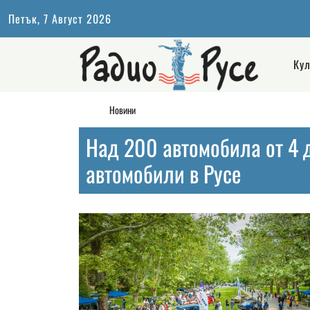
Петък, 7 Август 2026
Кул
Новини
Над 200 автомобила от 4 
автомобили в Русе