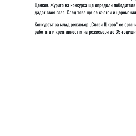
Цанков. Журито на конкурса ще определи победителя 
дадат своя глас. След това ще се състои и церемония
Конкурсът за млад режисьор „Слави Шкров“ се организ
работата и креативността на режисьори до 35-годишна