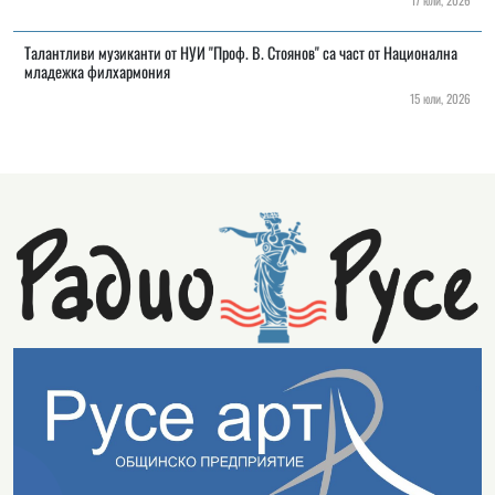
17 юли, 2026
Талантливи музиканти от НУИ "Проф. В. Стоянов" са част от Национална
младежка филхармония
15 юли, 2026