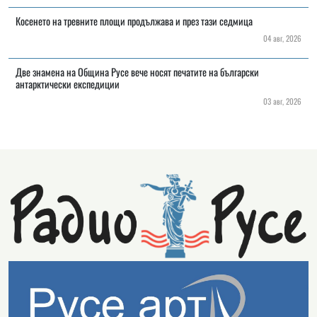
Косенето на тревните площи продължава и през тази седмица
04 авг, 2026
Две знамена на Община Русе вече носят печатите на български
антарктически експедиции
03 авг, 2026