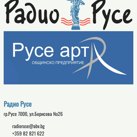
Радио Русе
гр.Русе 7000, ул.Борисова №26
radioruse@abv.bg
+359 82 821 622