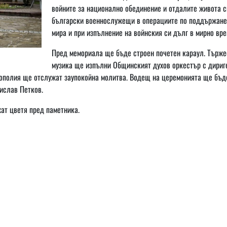
войните за национално обединение и отдалите живота с
български военнослужещи в операциите по поддържане
мира и при изпълнение на войнския си дълг в мирно вре
Пред мемориала ще бъде строен почетен караул. Търже
музика ще изпълни Общинският духов оркестър с дириг
рополия ще отслужат заупокойна молитва. Водещ на церемонията ще бъд
ислав Петков.
ат цветя пред паметника.