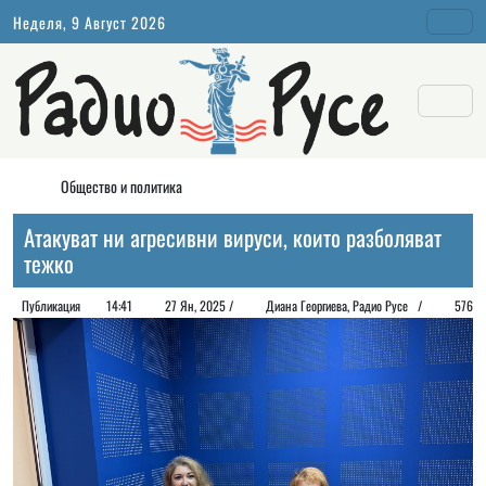
Неделя, 9 Август 2026
Общество и политика
Атакуват ни агресивни вируси, които разболяват
тежко
Публикация
14:41
27 Ян, 2025 /
Диана Георгиeва, Радио Русе /
576