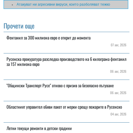
Атакуват ни агресивни вируси, които разболяват тежко
Прочети още
Фентанил за 300 милиона евро е открит до момента
07 авг, 2026
Русенска прокуратура разследва производството на 6 килограма фентанил
за 157 милиона евро
06 авг, 2026
"Общински Транспорт Русе" отново с призив за безопасно пътуване
06 авг, 2026
Областният управител обяви пакет от мерки срещу пожарите в Русенско
04 авг, 2026
Летни текущи ремонти в детски градини