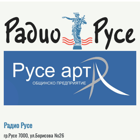
Радио Русе
гр.Русе 7000, ул.Борисова №26