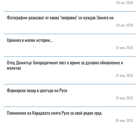
03 авг, 2026
Фотографии разказват от каква "поправка" се нуждае Земята ни
03 авг, 2026
Хроника в малки истории…
31 юли, 2026
Отец Димитър: Богородичният пост е време за духовно обновление и
молитва
31 юли, 2026
Фермерски пазар в центъра на Русе
31 юли, 2026
Племенник на Караджата смята Русе за свой роден град
30 юли, 2026