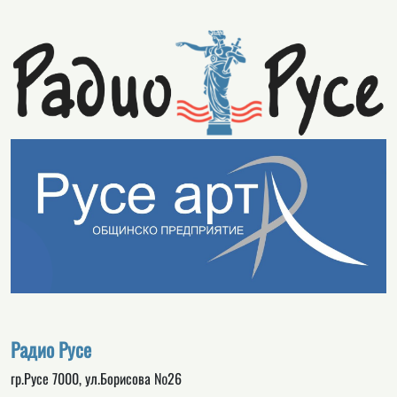
Радио Русе
гр.Русе 7000, ул.Борисова №26