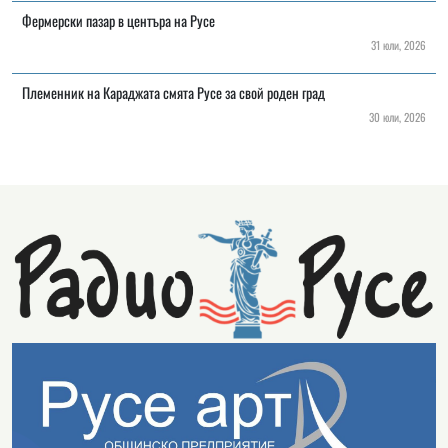
Фермерски пазар в центъра на Русе
31 юли, 2026
Племенник на Караджата смята Русе за свой роден град
30 юли, 2026