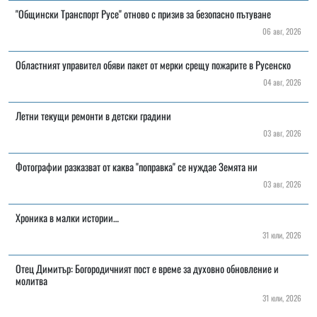
"Общински Транспорт Русе" отново с призив за безопасно пътуване
06 авг, 2026
Областният управител обяви пакет от мерки срещу пожарите в Русенско
04 авг, 2026
Летни текущи ремонти в детски градини
03 авг, 2026
Фотографии разказват от каква "поправка" се нуждае Земята ни
03 авг, 2026
Хроника в малки истории…
31 юли, 2026
Отец Димитър: Богородичният пост е време за духовно обновление и
молитва
31 юли, 2026