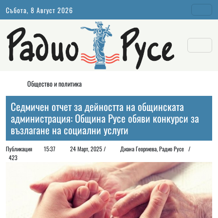
Събота, 8 Август 2026
Общество и политика
Седмичен отчет за дейността на общинската
администрация: Община Русе обяви конкурси за
възлагане на социални услуги
Публикация
15:37
24 Март, 2025 /
Диана Георгиeва, Радио Русе /
423