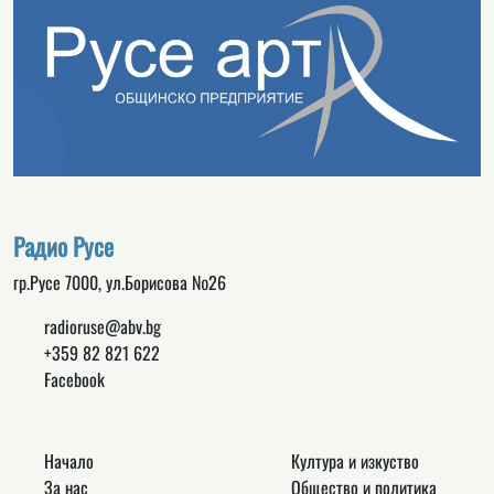
Радио Русе
гр.Русе 7000, ул.Борисова №26
radioruse@abv.bg
+359 82 821 622
Facebook
Начало
Култура и изкуство
За нас
Общество и политика