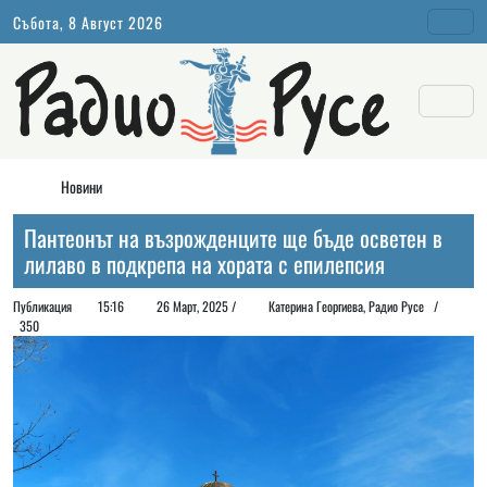
Събота, 8 Август 2026
Новини
Пантеонът на възрожденците ще бъде осветен в
лилаво в подкрепа на хората с епилепсия
Публикация
15:16
26 Март, 2025 /
Катерина Георгиева, Радио Русе /
350