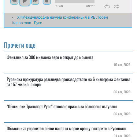
00:00
00:00
ХII Международна научна конференция в РБ Любен
Каравелов - Русе
Прочети още
Фентанил за 300 милиона евро е открит до момента
07 авг, 2026
Русенска прокуратура разследва производството на 6 килограма фентанил
за 157 милиона евро
06 авг, 2026
"Общински Транспорт Русе" отново с призив за безопасно пътуване
06 авг, 2026
Областният управител обяви пакет от мерки срещу пожарите в Русенско
04 авг, 2026