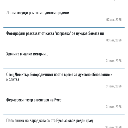
Летни текущи ремонти в детски градини
03 авг, 2026
Фотографии разказват от каква "поправка" се нуждае Земята ни
03 авг, 2026
Хроника в малки истории…
31 юли, 2026
Отец Димитър: Богородичният пост е време за духовно обновление и
молитва
31 юли, 2026
Фермерски пазар в центъра на Русе
31 юли, 2026
Племенник на Караджата смята Русе за свой роден град
30 юли, 2026