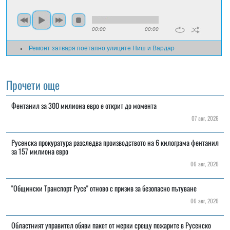
00:00
00:00
Ремонт затваря поетапно улиците Ниш и Вардар
Прочети още
Фентанил за 300 милиона евро е открит до момента
07 авг, 2026
Русенска прокуратура разследва производството на 6 килограма фентанил
за 157 милиона евро
06 авг, 2026
"Общински Транспорт Русе" отново с призив за безопасно пътуване
06 авг, 2026
Областният управител обяви пакет от мерки срещу пожарите в Русенско