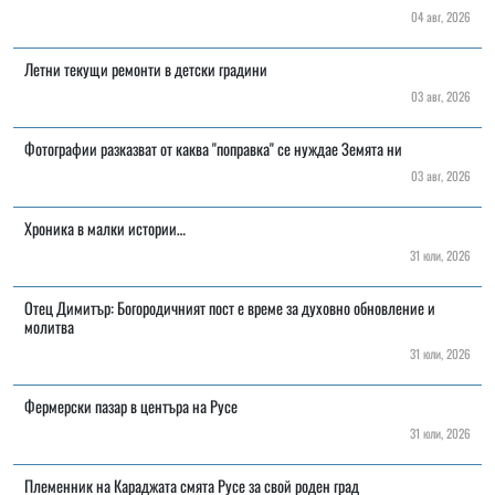
04 авг, 2026
Летни текущи ремонти в детски градини
03 авг, 2026
Фотографии разказват от каква "поправка" се нуждае Земята ни
03 авг, 2026
Хроника в малки истории…
31 юли, 2026
Отец Димитър: Богородичният пост е време за духовно обновление и
молитва
31 юли, 2026
Фермерски пазар в центъра на Русе
31 юли, 2026
Племенник на Караджата смята Русе за свой роден град