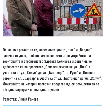
Основният ремонт на еднопосочните улици „Ниш“ и „Вардар“
започва от днес, съобщи заместник-кметът по устройство на
територията и строителство Здравка Великова и допълни, че
дейностите са по проектите „Основен ремонт на ул. „Ниш“ в
участъка от ул. „Солун“ до ул. „Бистрица“, гр. Русе“ и „Основен
ремонт на ул. „Вардар“ в участъка от ул. „Бистрица“ до ул. „Солун“.
Движението на моторни превозни средства ще се осъществява по
обходни маршрути по съседните улици.
Репортаж: Лилия Рачева