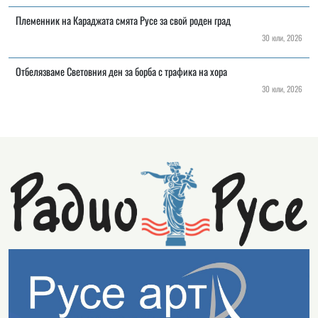
Племенник на Караджата смята Русе за свой роден град
30 юли, 2026
Отбелязваме Световния ден за борба с трафика на хора
30 юли, 2026