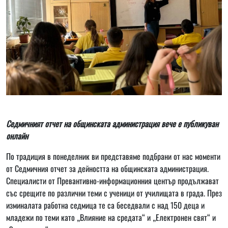
Седмичният отчет на общинската администрация вече е публикуван
онлайн
По традиция в понеделник ви представяме подбрани от нас моменти
от Седмичния отчет за дейността на общинската администрация.
Специалисти от Превантивно-информационния център продължават
със срещите по различни теми с ученици от училищата в града. През
изминалата работна седмица те са беседвали с над 150 деца и
младежи по теми като „Влияние на средата“ и „Електронен свят“ и