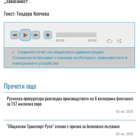
„Зависимост“.
Текст: Теодора Копчева
00:00
00:00
Седмичен отчет на общинската администрация:
Специалисти беседват с ученици за Интернет, зависимостите и
електронните устройства
Прочети още
Русенска прокуратура разследва производството на 6 килограма фентанил
за 157 милиона евро
06 авг, 2026
"Общински Транспорт Русе" отново с призив за безопасно пътуване
06 авг, 2026