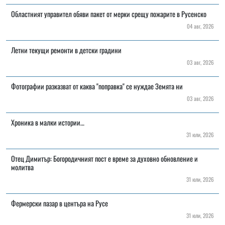
Областният управител обяви пакет от мерки срещу пожарите в Русенско
04 авг, 2026
Летни текущи ремонти в детски градини
03 авг, 2026
Фотографии разказват от каква "поправка" се нуждае Земята ни
03 авг, 2026
Хроника в малки истории…
31 юли, 2026
Отец Димитър: Богородичният пост е време за духовно обновление и
молитва
31 юли, 2026
Фермерски пазар в центъра на Русе
31 юли, 2026