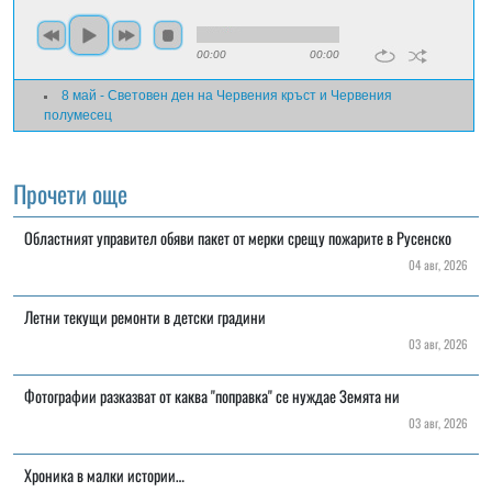
00:00
00:00
8 май - Световен ден на Червения кръст и Червения
полумесец
Прочети още
Областният управител обяви пакет от мерки срещу пожарите в Русенско
04 авг, 2026
Летни текущи ремонти в детски градини
03 авг, 2026
Фотографии разказват от каква "поправка" се нуждае Земята ни
03 авг, 2026
Хроника в малки истории…