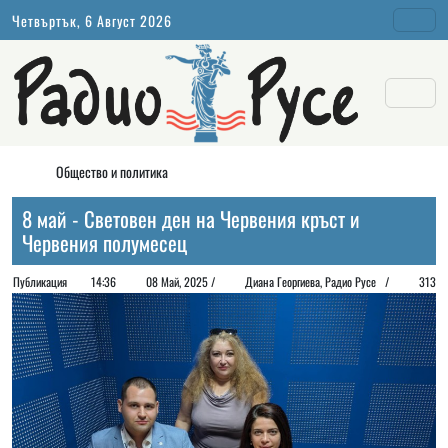
Четвъртък, 6 Август 2026
Общество и политика
8 май - Световен ден на Червения кръст и
Червения полумесец
Публикация
14:36
08 Май, 2025 /
Диана Георгиeва, Радио Русе /
313