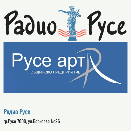
Радио Русе
гр.Русе 7000, ул.Борисова №26