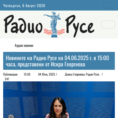
Четвъртък, 6 Август 2026
Аудио новини
Новините на Радио Русе на 04.06.2025 г. в 15:00
часа, представени от Искра Георгиева
Публикация
15:36
04 Юни, 2025 /
Диана Георгиeва, Радио Русе /
247