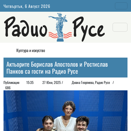
Четвъртък, 6 Август 2026
Култура и изкуство
Актьорите Борислав Апостолов и Ростислав
Панков са гости на Радио Русе
Публикация
15:35
27 Юни, 2025 /
Диана Георгиeва, Радио Русе /
686