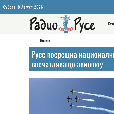
Събота, 8 Август 2026
Кул
Новини
Русе посрещна национални
впечатляващо авиошоу